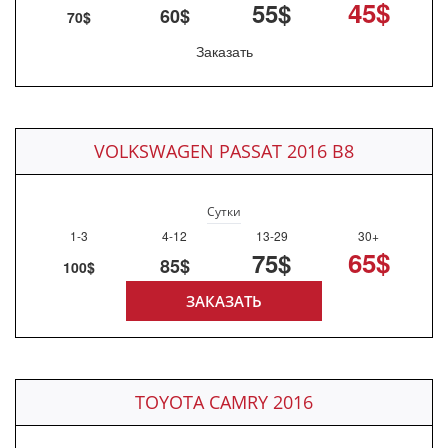
45$
55$
60$
70$
Заказать
VOLKSWAGEN PASSAT 2016 B8
Сутки
1-3
4-12
13-29
30+
65$
75$
85$
100$
ЗАКАЗАТЬ
TOYOTA CAMRY 2016