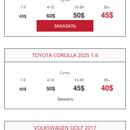
1-3
4-12
13-29
30+
45$
50$
60$
65$
ЗАКАЗАТЬ
TOYOTA COROLLA 2025 1.6
Сутки
1-3
4-12
13-29
30+
40$
45$
50$
60$
Заказать
VOLKSWAGEN GOLF 2017