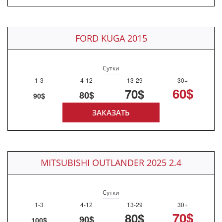
FORD KUGA 2015
Сутки
1-3
4-12
13-29
30+
60$
70$
80$
90$
ЗАКАЗАТЬ
MITSUBISHI OUTLANDER 2025 2.4
Сутки
1-3
4-12
13-29
30+
70$
80$
90$
100$