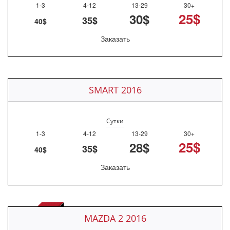
1-3
4-12
13-29
30+
25$
30$
35$
40$
Заказать
SMART 2016
Сутки
1-3
4-12
13-29
30+
25$
28$
35$
40$
Заказать
MAZDA 2 2016