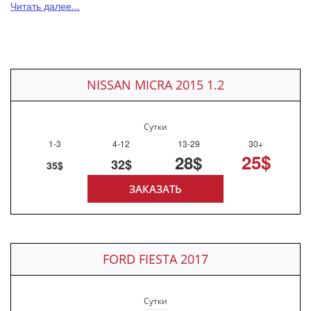
Читать далее...
NISSAN MICRA 2015 1.2
Сутки
1-3
4-12
13-29
30+
25$
28$
32$
35$
ЗАКАЗАТЬ
FORD FIESTA 2017
Сутки