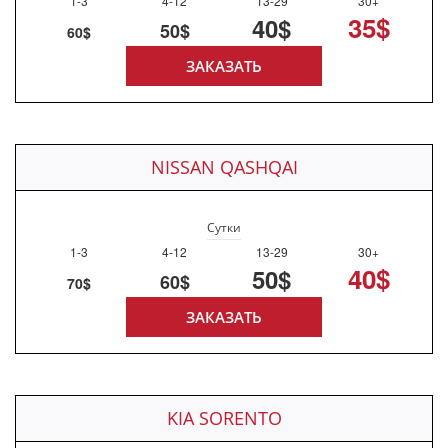
1-3
4-12
13-29
30+
35$
40$
50$
60$
ЗАКАЗАТЬ
NISSAN QASHQAI
Сутки
1-3
4-12
13-29
30+
40$
50$
60$
70$
ЗАКАЗАТЬ
KIA SORENTO