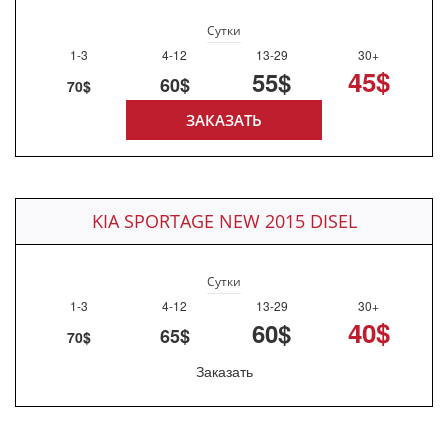
Сутки
1-3
4-12
13-29
30+
45$
55$
60$
70$
ЗАКАЗАТЬ
KIA SPORTAGE NEW 2015 DISEL
Сутки
1-3
4-12
13-29
30+
40$
60$
65$
70$
Заказать