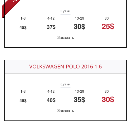
Сутки
1-3
4-12
13-29
30+
25$
30$
37$
45$
Заказать
VOLKSWAGEN POLO 2016 1.6
Сутки
1-3
4-12
13-29
30+
30$
35$
40$
45$
Заказать