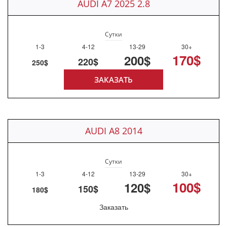
AUDI A7 2025 2.8
Сутки
1-3
4-12
13-29
30+
170$
200$
220$
250$
ЗАКАЗАТЬ
AUDI A8 2014
Сутки
1-3
4-12
13-29
30+
100$
120$
150$
180$
Заказать