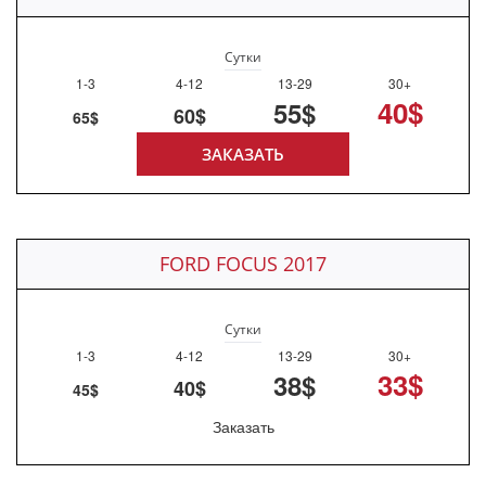
Сутки
1-3
4-12
13-29
30+
40$
55$
60$
65$
ЗАКАЗАТЬ
FORD FOCUS 2017
Сутки
1-3
4-12
13-29
30+
33$
38$
40$
45$
Заказать