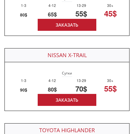
1-3
4-12
13-29
30+
45$
55$
65$
80$
ЗАКАЗАТЬ
NISSAN X-TRAIL
Сутки
1-3
4-12
13-29
30+
55$
70$
80$
90$
ЗАКАЗАТЬ
TOYOTA HIGHLANDER