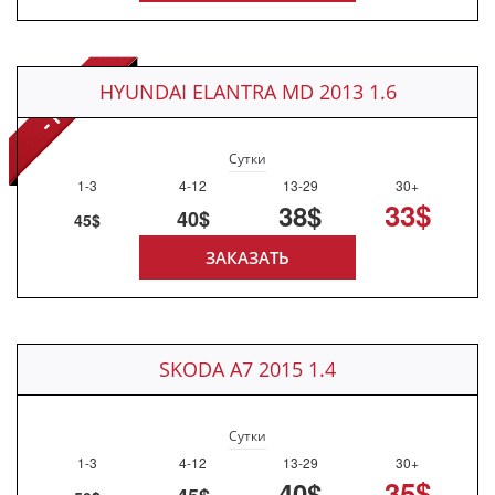
HYUNDAI ELANTRA MD 2013 1.6
Сутки
1-3
4-12
13-29
30+
33$
38$
40$
45$
ЗАКАЗАТЬ
SKODA A7 2015 1.4
Сутки
1-3
4-12
13-29
30+
35$
40$