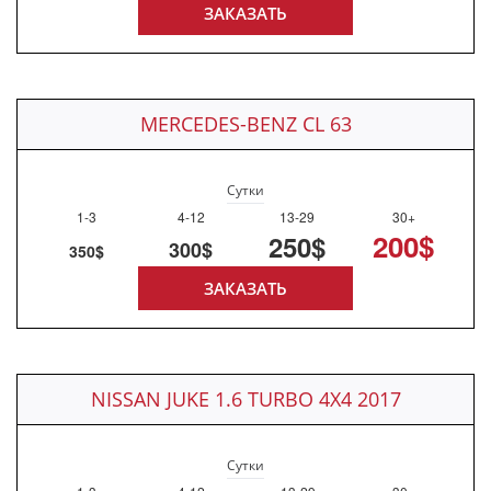
ЗАКАЗАТЬ
MERCEDES-BENZ CL 63
Сутки
1-3
4-12
13-29
30+
200$
250$
300$
350$
ЗАКАЗАТЬ
NISSAN JUKE 1.6 TURBO 4X4 2017
Сутки