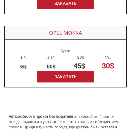
ЗАКАЗАТЬ
OPEL MOKKA
Сутки
1-3
4-12
13-29
30+
30$
45$
50$
55$
ЗАКАЗАТЬ
Автомобили в прокат без водителя
от «Киев Авто Гарант»
всегда подаются в указанное место, с точным соблюдением
сроков. Придя в ту часть города, где должен быть оставлен