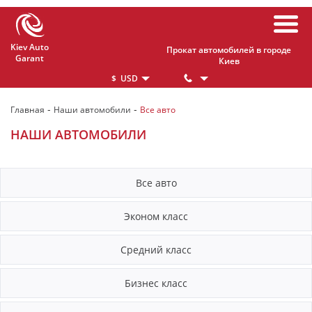
Kiev Auto
Прокат автомобилей в городе
Garant
Киев
$ USD
€ EUR
-
-
Главная
Наши автомобили
Все авто
₴ UAH
НАШИ АВТОМОБИЛИ
Все авто
Эконом класс
Средний класс
Бизнес класс