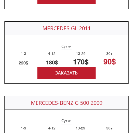
MERCEDES GL 2011
Сутки
1-3
4-12
13-29
30+
90$
170$
180$
220$
ЗАКАЗАТЬ
MERCEDES-BENZ G 500 2009
Сутки
1-3
4-12
13-29
30+