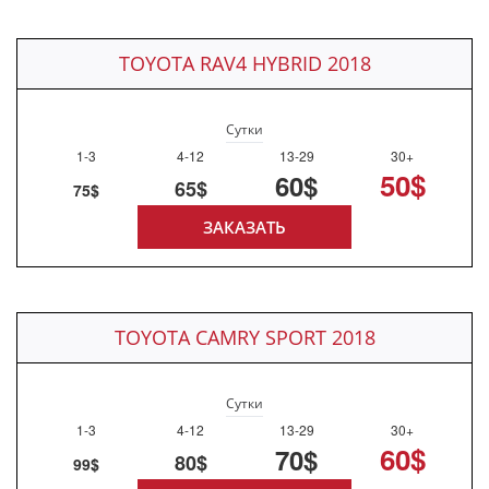
TOYOTA RAV4 HYBRID 2018
Сутки
1-3
4-12
13-29
30+
50$
60$
65$
75$
ЗАКАЗАТЬ
TOYOTA CAMRY SPORT 2018
Сутки
1-3
4-12
13-29
30+
60$
70$
80$
99$