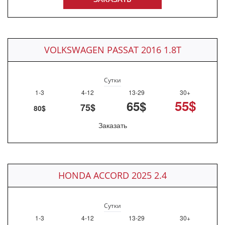
VOLKSWAGEN PASSAT 2016 1.8T
Сутки
1-3
4-12
13-29
30+
55$
65$
75$
80$
Заказать
HONDA ACCORD 2025 2.4
Сутки
1-3
4-12
13-29
30+