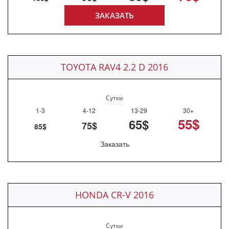
ЗАКАЗАТЬ
TOYOTA RAV4 2.2 D 2016
Сутки
1-3
4-12
13-29
30+
55$
65$
75$
85$
Заказать
HONDA CR-V 2016
Сутки