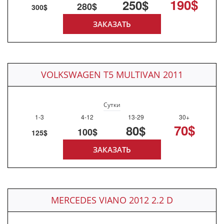
190$
250$
280$
300$
ЗАКАЗАТЬ
VOLKSWAGEN T5 MULTIVAN 2011
Сутки
1-3
4-12
13-29
30+
70$
80$
100$
125$
ЗАКАЗАТЬ
MERCEDES VIANO 2012 2.2 D