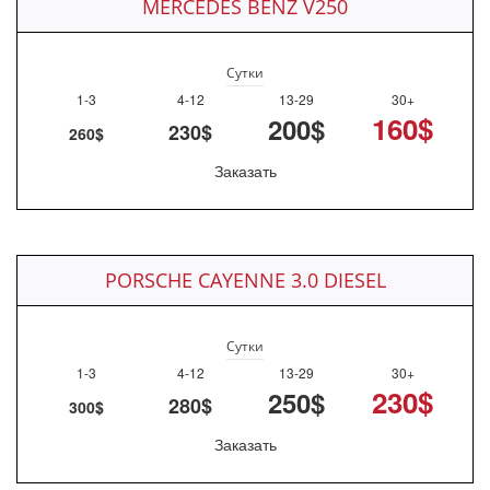
MERCEDES BENZ V250
Сутки
1-3
4-12
13-29
30+
160$
200$
230$
260$
Заказать
PORSCHE CAYENNE 3.0 DIESEL
Сутки
1-3
4-12
13-29
30+
230$
250$
280$
300$
Заказать