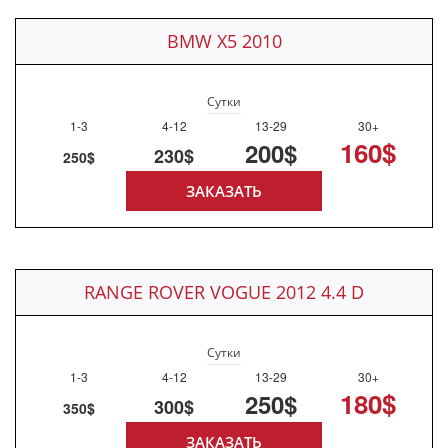
BMW X5 2010
Сутки
1-3
4-12
13-29
30+
160$
200$
230$
250$
ЗАКАЗАТЬ
RANGE ROVER VOGUE 2012 4.4 D
Сутки
1-3
4-12
13-29
30+
180$
250$
300$
350$
ЗАКАЗАТЬ